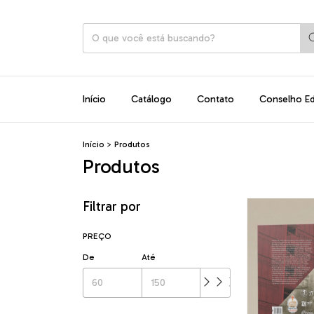
Início
Catálogo
Contato
Conselho Edi
Início
>
Produtos
Produtos
Filtrar por
PREÇO
De
Até